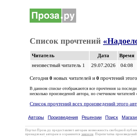
Список прочтений
«Надоело
Читатель
Дата
Время
неизвестный читатель 1
29.07.2026
04:08
Сегодня
0
новых читателей и
0
прочтений этого
В данном списке отображаются все прочтения за последн
несколько произведений автора, но счетчиком читателей 
Список прочтений всех произведений этого ав
Авторы
Произведения
Рецензии
Поиск
Магази
Портал Проза.ру предоставляет авторам возможность свободной публи
принадлежат авторам и охраняются
законом
. Перепечатка произведений 