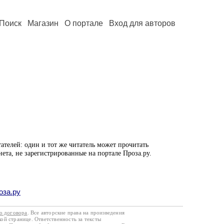
Поиск
Магазин
О портале
Вход для авторов
ателей: один и тот же читатель может прочитать
нета, не зарегистрированные на портале Проза.ру.
оза.ру
го договора
. Все авторские права на произведения
кой странице. Ответственность за тексты