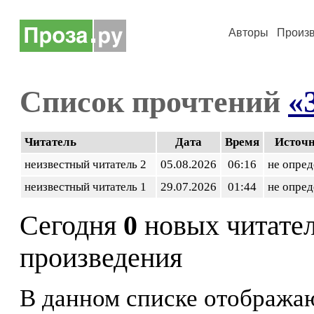
Авторы
Произ
Список прочтений
«
Читатель
Дата
Время
Источ
неизвестный читатель 2
05.08.2026
06:16
не опред
неизвестный читатель 1
29.07.2026
01:44
не опред
Сегодня
0
новых читате
произведения
В данном списке отображаю