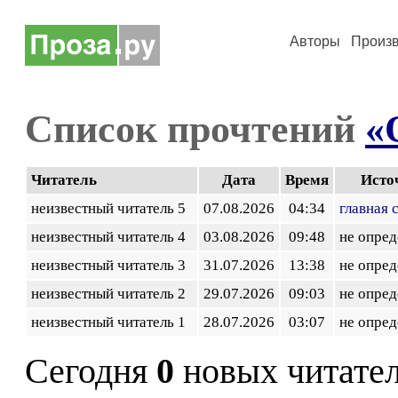
Авторы
Произ
Список прочтений
«
Читатель
Дата
Время
Исто
неизвестный читатель 5
07.08.2026
04:34
главная 
неизвестный читатель 4
03.08.2026
09:48
не опред
неизвестный читатель 3
31.07.2026
13:38
не опред
неизвестный читатель 2
29.07.2026
09:03
не опред
неизвестный читатель 1
28.07.2026
03:07
не опред
Сегодня
0
новых читате