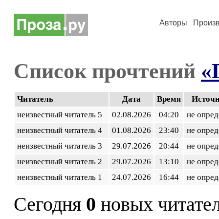
Авторы
Произ
Список прочтений
«
Читатель
Дата
Время
Источ
неизвестный читатель 5
02.08.2026
04:20
не опред
неизвестный читатель 4
01.08.2026
23:40
не опред
неизвестный читатель 3
29.07.2026
20:44
не опред
неизвестный читатель 2
29.07.2026
13:10
не опред
неизвестный читатель 1
24.07.2026
16:44
не опред
Сегодня
0
новых читате