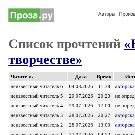
Авторы
Произ
Список прочтений
«
творчестве»
Читатель
Дата
Время
Ист
неизвестный читатель 6
04.08.2026
11:38
авторска
неизвестный читатель 5
29.07.2026
20:23
не опред
неизвестный читатель 4
29.07.2026
17:00
не опред
неизвестный читатель 3
28.07.2026
20:27
авторска
неизвестный читатель 2
28.07.2026
13:00
авторска
неизвестный читатель 1
27.07.2026
04:52
не опред