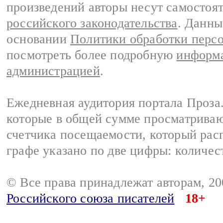
произведений авторы несут самостоя
российского законодательства
. Данны
основании
Политики обработки перс
посмотреть более подробную
информа
администрацией
.
Ежедневная аудитория портала Проза.
которые в общей сумме просматрива
счетчика посещаемости, который расп
графе указано по две цифры: количес
© Все права принадлежат авторам, 2
Российского союза писателей
18+