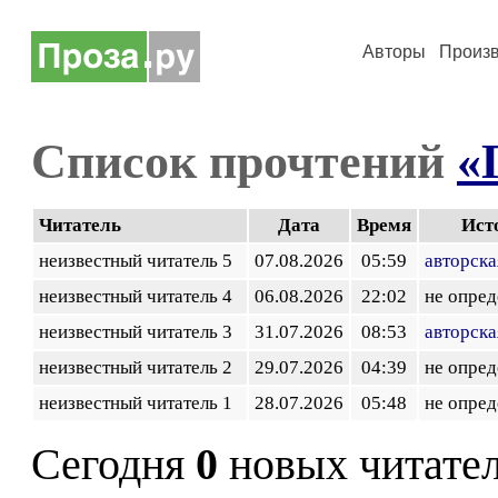
Авторы
Произ
Список прочтений
«
Читатель
Дата
Время
Ист
неизвестный читатель 5
07.08.2026
05:59
авторска
неизвестный читатель 4
06.08.2026
22:02
не опред
неизвестный читатель 3
31.07.2026
08:53
авторска
неизвестный читатель 2
29.07.2026
04:39
не опред
неизвестный читатель 1
28.07.2026
05:48
не опред
Сегодня
0
новых читате