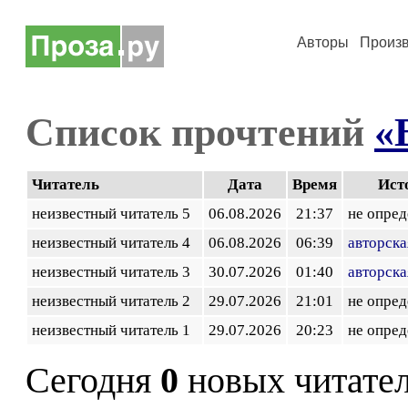
Авторы
Произ
Список прочтений
«
Читатель
Дата
Время
Ист
неизвестный читатель 5
06.08.2026
21:37
не опред
неизвестный читатель 4
06.08.2026
06:39
авторска
неизвестный читатель 3
30.07.2026
01:40
авторска
неизвестный читатель 2
29.07.2026
21:01
не опред
неизвестный читатель 1
29.07.2026
20:23
не опред
Сегодня
0
новых читате