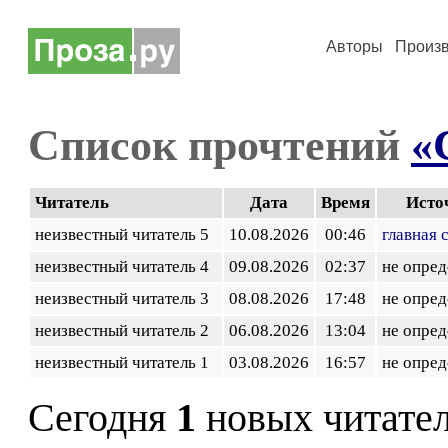
Авторы
Произ
Список прочтений
«
Читатель
Дата
Время
Исто
неизвестный читатель 5
10.08.2026
00:46
главная 
неизвестный читатель 4
09.08.2026
02:37
не опред
неизвестный читатель 3
08.08.2026
17:48
не опред
неизвестный читатель 2
06.08.2026
13:04
не опред
неизвестный читатель 1
03.08.2026
16:57
не опред
Сегодня
1
новых читате