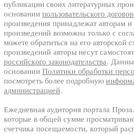
публикации своих литературных прои
основании
пользовательского договор
произведения принадлежат авторам и
произведений возможна только с согла
можете обратиться на его авторской с
произведений авторы несут самостоя
российского законодательства
. Данны
основании
Политики обработки перс
посмотреть более подробную
информа
администрацией
.
Ежедневная аудитория портала Проза.
которые в общей сумме просматрива
счетчика посещаемости, который расп