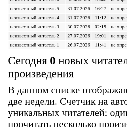
неизвестный читатель 5
31.07.2026
16:27
не опр
неизвестный читатель 4
31.07.2026
11:12
не опр
неизвестный читатель 3
30.07.2026
02:15
не опр
неизвестный читатель 2
27.07.2026
19:01
не опр
неизвестный читатель 1
26.07.2026
11:41
не опр
Сегодня
0
новых читате
произведения
В данном списке отображаю
две недели. Счетчик на ав
уникальных читателей: оди
прочитать несколько произ