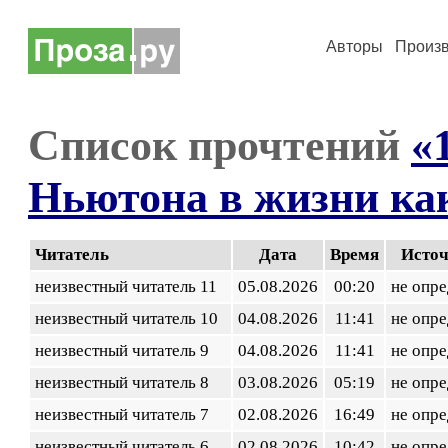
Авторы
Произ
Список прочтений
«
Ньютона в жизни ка
Читатель
Дата
Время
Исто
неизвестный читатель 11
05.08.2026
00:20
не опр
неизвестный читатель 10
04.08.2026
11:41
не опр
неизвестный читатель 9
04.08.2026
11:41
не опр
неизвестный читатель 8
03.08.2026
05:19
не опр
неизвестный читатель 7
02.08.2026
16:49
не опр
неизвестный читатель 6
02.08.2026
10:42
не опр