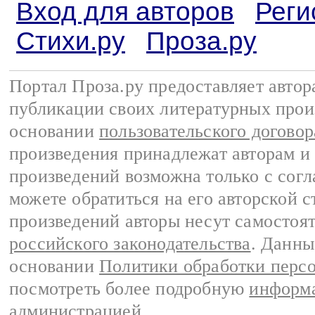
Вход для авторов
Реги
Стихи.ру
Проза.ру
Портал Проза.ру предоставляет авто
публикации своих литературных прои
основании
пользовательского договор
произведения принадлежат авторам и
произведений возможна только с согла
можете обратиться на его авторской с
произведений авторы несут самостоя
российского законодательства
. Данны
основании
Политики обработки перс
посмотреть более подробную
информа
администрацией
.