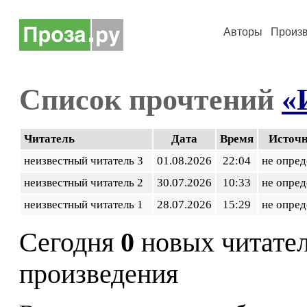
Авторы
Произ
Список прочтений
«
Читатель
Дата
Время
Источ
неизвестный читатель 3
01.08.2026
22:04
не опред
неизвестный читатель 2
30.07.2026
10:33
не опред
неизвестный читатель 1
28.07.2026
15:29
не опред
Сегодня
0
новых читате
произведения