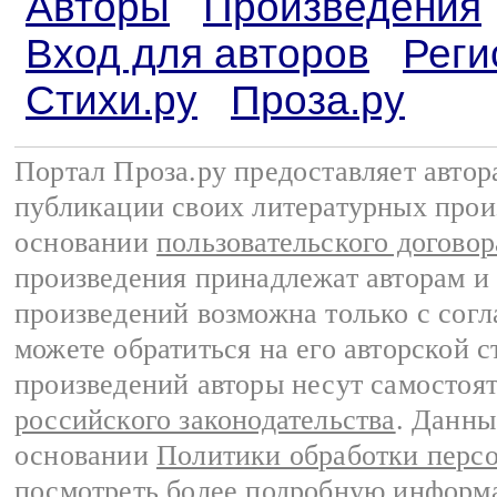
Авторы
Произведения
Вход для авторов
Реги
Стихи.ру
Проза.ру
Портал Проза.ру предоставляет авто
публикации своих литературных прои
основании
пользовательского договор
произведения принадлежат авторам и
произведений возможна только с согла
можете обратиться на его авторской с
произведений авторы несут самостоя
российского законодательства
. Данны
основании
Политики обработки перс
посмотреть более подробную
информа