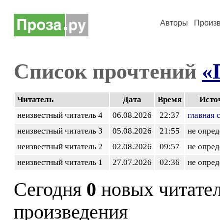
Авторы
Произ
Список прочтений
«
Читатель
Дата
Время
Исто
неизвестный читатель 4
06.08.2026
22:37
главная 
неизвестный читатель 3
05.08.2026
21:55
не опред
неизвестный читатель 2
02.08.2026
09:57
не опред
неизвестный читатель 1
27.07.2026
02:36
не опред
Сегодня
0
новых читате
произведения