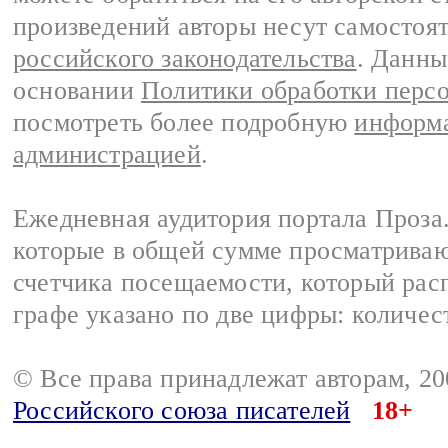
произведений авторы несут самостоя
российского законодательства
. Данны
основании
Политики обработки перс
посмотреть более подробную
информа
администрацией
.
Ежедневная аудитория портала Проза.
которые в общей сумме просматрива
счетчика посещаемости, который расп
графе указано по две цифры: количес
© Все права принадлежат авторам, 2
Российского союза писателей
18+