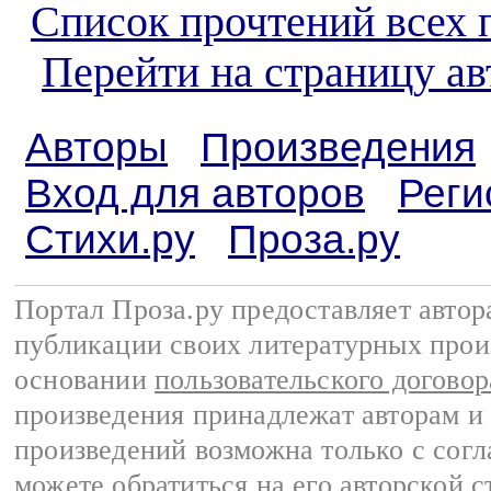
Список прочтений всех 
Перейти на страницу ав
Авторы
Произведения
Вход для авторов
Реги
Стихи.ру
Проза.ру
Портал Проза.ру предоставляет авто
публикации своих литературных прои
основании
пользовательского договор
произведения принадлежат авторам и
произведений возможна только с согла
можете обратиться на его авторской с