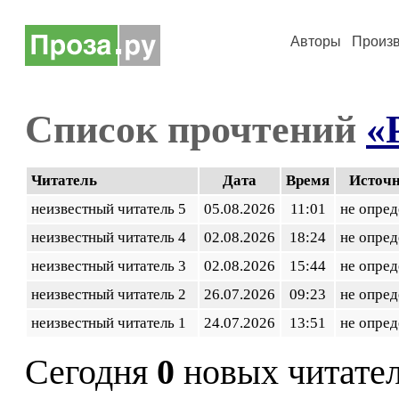
Авторы
Произ
Список прочтений
«
Читатель
Дата
Время
Источ
неизвестный читатель 5
05.08.2026
11:01
не опред
неизвестный читатель 4
02.08.2026
18:24
не опред
неизвестный читатель 3
02.08.2026
15:44
не опред
неизвестный читатель 2
26.07.2026
09:23
не опред
неизвестный читатель 1
24.07.2026
13:51
не опред
Сегодня
0
новых читате