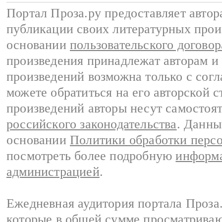
Портал Проза.ру предоставляет авто
публикации своих литературных прои
основании
пользовательского договор
произведения принадлежат авторам и
произведений возможна только с согла
можете обратиться на его авторской с
произведений авторы несут самостоя
российского законодательства
. Данны
основании
Политики обработки перс
посмотреть более подробную
информа
администрацией
.
Ежедневная аудитория портала Проза.
которые в общей сумме просматрива