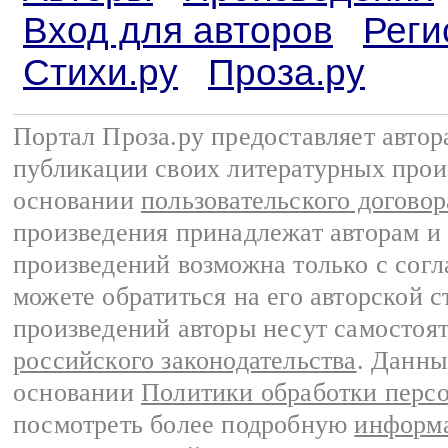
Вход для авторов
Реги
Стихи.ру
Проза.ру
Портал Проза.ру предоставляет авто
публикации своих литературных прои
основании
пользовательского договор
произведения принадлежат авторам и
произведений возможна только с согла
можете обратиться на его авторской с
произведений авторы несут самостоя
российского законодательства
. Данны
основании
Политики обработки перс
посмотреть более подробную
информа