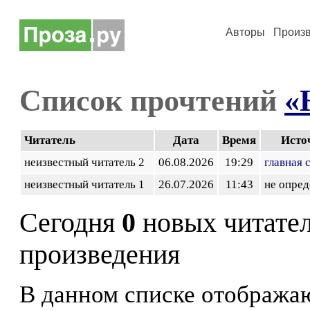
Авторы
Произ
Список прочтений
«
Читатель
Дата
Время
Исто
неизвестный читатель 2
06.08.2026
19:29
главная 
неизвестный читатель 1
26.07.2026
11:43
не опред
Сегодня
0
новых читате
произведения
В данном списке отображаю