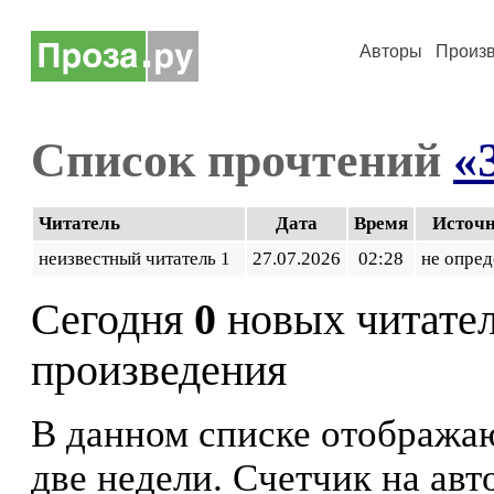
Авторы
Произ
Список прочтений
«
Читатель
Дата
Время
Источ
неизвестный читатель 1
27.07.2026
02:28
не опред
Сегодня
0
новых читате
произведения
В данном списке отображаю
две недели. Счетчик на ав