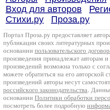
Вход для авторов
Реги
Стихи.ру
Проза.ру
Портал Проза.ру предоставляет авто
публикации своих литературных прои
основании
пользовательского договор
произведения принадлежат авторам и
произведений возможна только с согла
можете обратиться на его авторской с
произведений авторы несут самостоя
российского законодательства
. Данны
основании
Политики обработки перс
посмотреть более подробную
информа