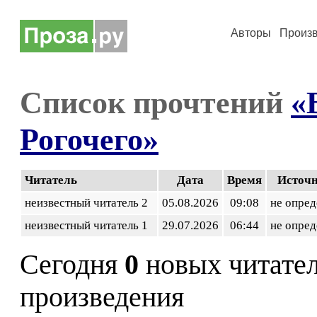
Авторы
Произ
Список прочтений
«
Рогочего»
Читатель
Дата
Время
Источ
неизвестный читатель 2
05.08.2026
09:08
не опред
неизвестный читатель 1
29.07.2026
06:44
не опред
Сегодня
0
новых читате
произведения