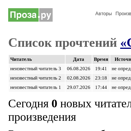
Авторы
Произ
Список прочтений
«
Читатель
Дата
Время
Источ
неизвестный читатель 3
06.08.2026
19:41
не опред
неизвестный читатель 2
02.08.2026
23:18
не опред
неизвестный читатель 1
29.07.2026
17:44
не опред
Сегодня
0
новых читате
произведения