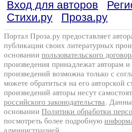
Вход для авторов
Реги
Стихи.ру
Проза.ру
Портал Проза.ру предоставляет авто
публикации своих литературных прои
основании
пользовательского договор
произведения принадлежат авторам и
произведений возможна только с согла
можете обратиться на его авторской с
произведений авторы несут самостоя
российского законодательства
. Данны
основании
Политики обработки перс
посмотреть более подробную
информа
администрацией
.