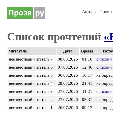
Авторы
Произ
Список прочтений
«
Читатель
Дата
Время
Исто
неизвестный читатель 7
08.08.2026
01:16
список ч
неизвестный читатель 6
07.08.2026
12:46
список ч
неизвестный читатель 5
06.08.2026
16:17
не опред
неизвестный читатель 4
29.07.2026
21:41
не опред
неизвестный читатель 3
27.07.2026
11:21
список ч
неизвестный читатель 2
27.07.2026
03:31
не опред
неизвестный читатель 1
26.07.2026
09:17
не опред