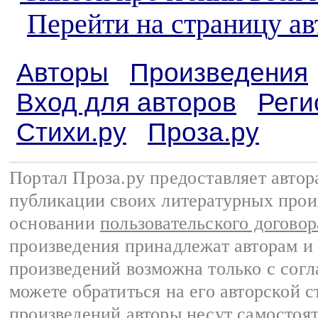
Перейти на страницу а
Авторы
Произведения
Вход для авторов
Реги
Стихи.ру
Проза.ру
Портал Проза.ру предоставляет авто
публикации своих литературных прои
основании
пользовательского договор
произведения принадлежат авторам и
произведений возможна только с согла
можете обратиться на его авторской с
произведений авторы несут самостоя