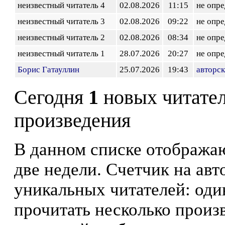
неизвестный читатель 4
02.08.2026
11:15
не опр
неизвестный читатель 3
02.08.2026
09:22
не опр
неизвестный читатель 2
02.08.2026
08:34
не опр
неизвестный читатель 1
28.07.2026
20:27
не опр
Борис Гатауллин
25.07.2026
19:43
авторск
Сегодня
1
новых читате
произведения
В данном списке отображаю
две недели. Счетчик на ав
уникальных читателей: оди
прочитать несколько произ