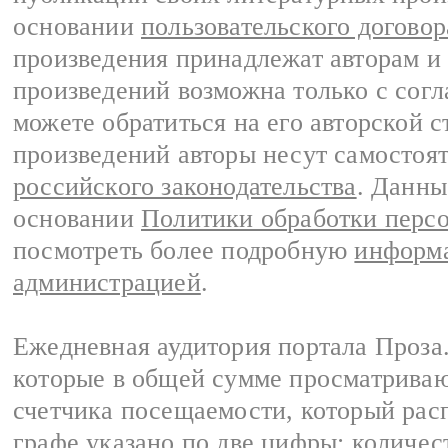
основании
пользовательского договор
произведения принадлежат авторам и
произведений возможна только с согла
можете обратиться на его авторской с
произведений авторы несут самостоя
российского законодательства
. Данны
основании
Политики обработки перс
посмотреть более подробную
информа
администрацией
.
Ежедневная аудитория портала Проза.
которые в общей сумме просматрива
счетчика посещаемости, который расп
графе указано по две цифры: количес