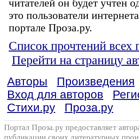
читателей он будет учтен о
это пользователи интернета
портале Проза.ру.
Список прочтений всех 
Перейти на страницу ав
Авторы
Произведения
Вход для авторов
Реги
Стихи.ру
Проза.ру
Портал Проза.ру предоставляет авто
публикации своих литературных прои