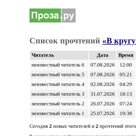
Список прочтений
«В кругу
Читатель
Дата
Время
неизвестный читатель 6
07.08.2026
12:00
неизвестный читатель 5
07.08.2026
05:21
неизвестный читатель 4
02.08.2026
04:29
неизвестный читатель 3
31.07.2026
18:13
неизвестный читатель 2
26.07.2026
07:24
неизвестный читатель 1
25.07.2026
19:38
Сегодня
2
новых читателей и
2
прочтений этого