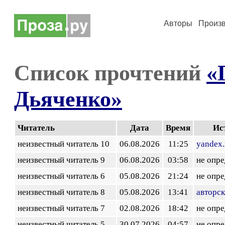
Авторы
Произ
Список прочтений
«
Дьяченко»
Читатель
Дата
Время
Ис
неизвестный читатель 10
06.08.2026
11:25
yandex.
неизвестный читатель 9
06.08.2026
03:58
не опр
неизвестный читатель 6
05.08.2026
21:24
не опр
неизвестный читатель 8
05.08.2026
13:41
авторск
неизвестный читатель 7
02.08.2026
18:42
не опр
неизвестный читатель 5
30.07.2026
04:57
не опр