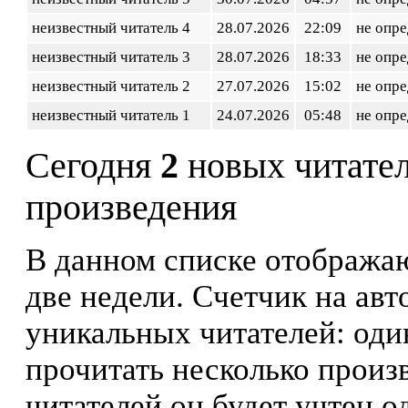
неизвестный читатель 4
28.07.2026
22:09
не опр
неизвестный читатель 3
28.07.2026
18:33
не опр
неизвестный читатель 2
27.07.2026
15:02
не опр
неизвестный читатель 1
24.07.2026
05:48
не опр
Сегодня
2
новых читате
произведения
В данном списке отображаю
две недели. Счетчик на ав
уникальных читателей: оди
прочитать несколько произ
читателей он будет учтен о