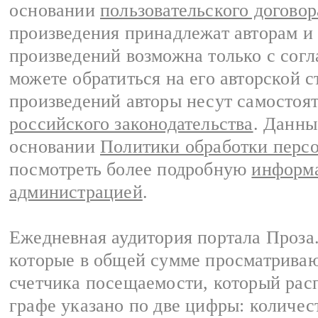
основании
пользовательского договор
произведения принадлежат авторам и
произведений возможна только с согла
можете обратиться на его авторской с
произведений авторы несут самостоя
российского законодательства
. Данны
основании
Политики обработки перс
посмотреть более подробную
информа
администрацией
.
Ежедневная аудитория портала Проза.
которые в общей сумме просматрива
счетчика посещаемости, который расп
графе указано по две цифры: количес