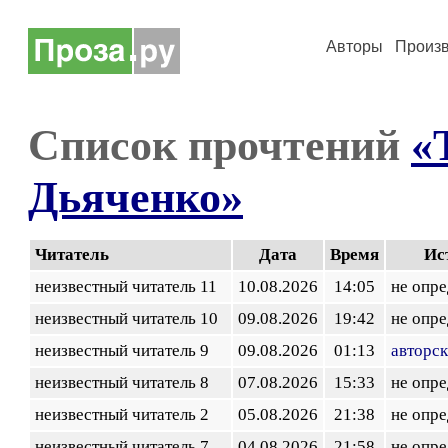
Авторы
Произ
Список прочтений
«
Дьяченко»
Читатель
Дата
Время
Ис
неизвестный читатель 11
10.08.2026
14:05
не опр
неизвестный читатель 10
09.08.2026
19:42
не опр
неизвестный читатель 9
09.08.2026
01:13
авторск
неизвестный читатель 8
07.08.2026
15:33
не опр
неизвестный читатель 2
05.08.2026
21:38
не опр
неизвестный читатель 7
04.08.2026
21:58
не опр