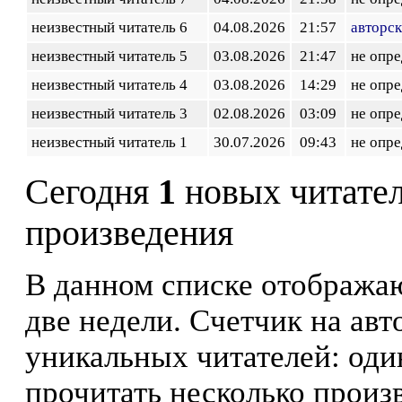
неизвестный читатель 6
04.08.2026
21:57
авторск
неизвестный читатель 5
03.08.2026
21:47
не опр
неизвестный читатель 4
03.08.2026
14:29
не опр
неизвестный читатель 3
02.08.2026
03:09
не опр
неизвестный читатель 1
30.07.2026
09:43
не опр
Сегодня
1
новых читате
произведения
В данном списке отображаю
две недели. Счетчик на ав
уникальных читателей: оди
прочитать несколько произ