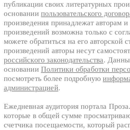
публикации своих литературных прои
основании
пользовательского договор
произведения принадлежат авторам и
произведений возможна только с согла
можете обратиться на его авторской с
произведений авторы несут самостоя
российского законодательства
. Данны
основании
Политики обработки перс
посмотреть более подробную
информа
администрацией
.
Ежедневная аудитория портала Проза.
которые в общей сумме просматрива
счетчика посещаемости, который расп