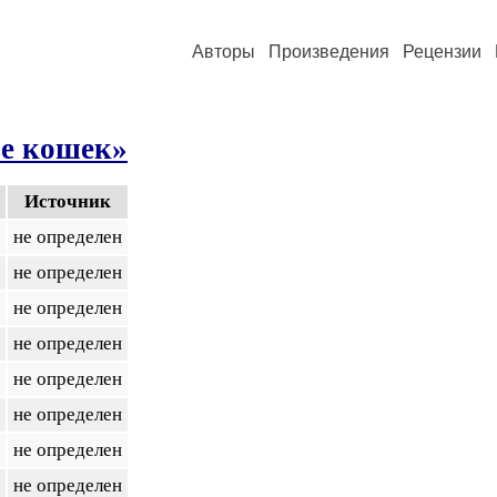
Авторы
Произведения
Рецензии
зе кошек»
Источник
не определен
не определен
не определен
не определен
не определен
не определен
не определен
не определен