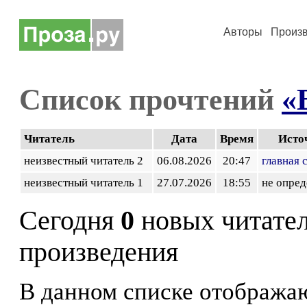
Авторы
Произ
Список прочтений
«
Читатель
Дата
Время
Исто
неизвестный читатель 2
06.08.2026
20:47
главная 
неизвестный читатель 1
27.07.2026
18:55
не опред
Сегодня
0
новых читате
произведения
В данном списке отображаю