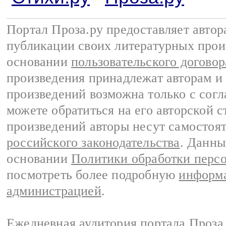
Портал Проза.ру предоставляет авто
публикации своих литературных прои
основании
пользовательского договор
произведения принадлежат авторам и
произведений возможна только с согла
можете обратиться на его авторской с
произведений авторы несут самостоя
российского законодательства
. Данны
основании
Политики обработки перс
посмотреть более подробную
информа
администрацией
.
Ежедневная аудитория портала Проза.