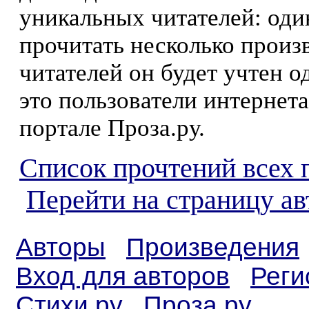
уникальных читателей: оди
прочитать несколько произ
читателей он будет учтен о
это пользователи интернета
портале Проза.ру.
Список прочтений всех 
Перейти на страницу ав
Авторы
Произведения
Вход для авторов
Реги
Стихи.ру
Проза.ру