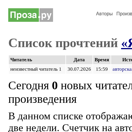
Авторы
Произ
Список прочтений
«
Читатель
Дата
Время
Ист
неизвестный читатель 1
30.07.2026
15:59
авторска
Сегодня
0
новых читате
произведения
В данном списке отображаю
две недели. Счетчик на ав