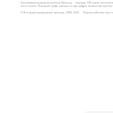
Ежедневная аудитория портала Проза.ру – порядка 100 тысяч посетите
этого текста. В каждой графе указано по две цифры: количество просмо
© Все права принадлежат авторам, 2000-2026 Портал работает под 