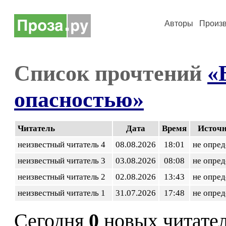
Авторы
Произ
Список прочтений
«
опасностью»
Читатель
Дата
Время
Источ
неизвестный читатель 4
08.08.2026
18:01
не опред
неизвестный читатель 3
03.08.2026
08:08
не опред
неизвестный читатель 2
02.08.2026
13:43
не опред
неизвестный читатель 1
31.07.2026
17:48
не опред
Сегодня
0
новых читате