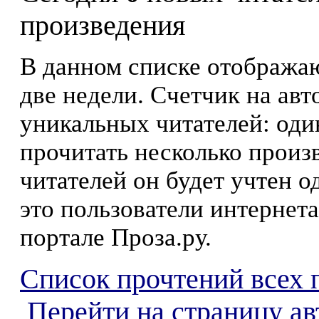
произведения
В данном списке отображаю
две недели. Счетчик на ав
уникальных читателей: оди
прочитать несколько произ
читателей он будет учтен о
это пользователи интернета
портале Проза.ру.
Список прочтений всех 
Перейти на страницу ав