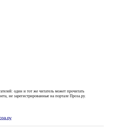
ателей: один и тот же читатель может прочитать
нета, не зарегистрированные на портале Проза.ру.
оза.ру