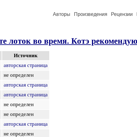
Авторы
Произведения
Рецензии
е лоток во время. Котэ рекоменду
Источник
авторская страница
не определен
авторская страница
авторская страница
не определен
не определен
авторская страница
не определен