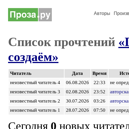
Авторы
Произ
Список прочтений
«
создаём»
Читатель
Дата
Время
Ист
неизвестный читатель 4
06.08.2026
22:33
не опред
неизвестный читатель 3
02.08.2026
23:52
авторска
неизвестный читатель 2
30.07.2026
03:26
авторска
неизвестный читатель 1
28.07.2026
07:50
не опред
Сегодня
0
новых читате