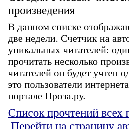
произведения
В данном списке отображаю
две недели. Счетчик на ав
уникальных читателей: оди
прочитать несколько произ
читателей он будет учтен о
это пользователи интернета
портале Проза.ру.
Список прочтений всех 
Перейти на страницу ав