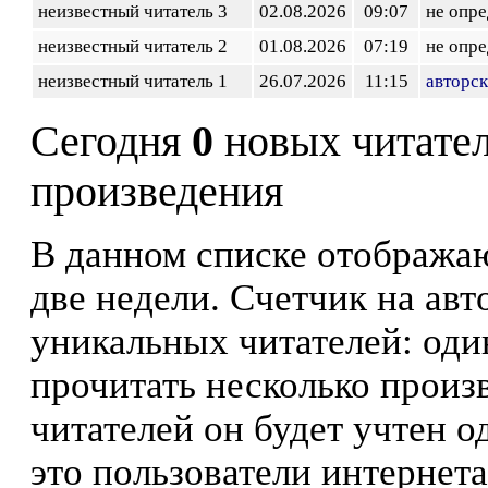
неизвестный читатель 3
02.08.2026
09:07
не опр
неизвестный читатель 2
01.08.2026
07:19
не опр
неизвестный читатель 1
26.07.2026
11:15
авторск
Сегодня
0
новых читате
произведения
В данном списке отображаю
две недели. Счетчик на ав
уникальных читателей: оди
прочитать несколько произ
читателей он будет учтен о
это пользователи интернета