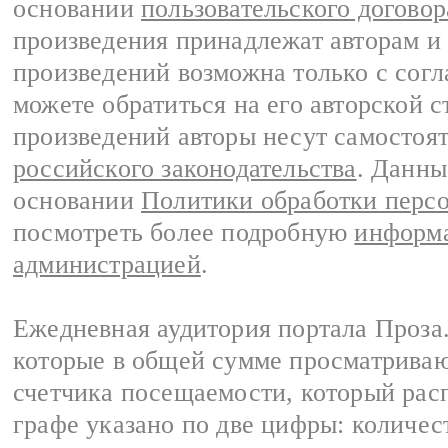
основании
пользовательского договор
произведения принадлежат авторам и
произведений возможна только с согла
можете обратиться на его авторской с
произведений авторы несут самостоя
российского законодательства
. Данны
основании
Политики обработки перс
посмотреть более подробную
информа
администрацией
.
Ежедневная аудитория портала Проза.
которые в общей сумме просматрива
счетчика посещаемости, который расп
графе указано по две цифры: количес