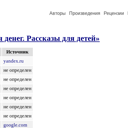
Авторы
Произведения
Рецензии
 денег. Рассказы для детей»
Источник
yandex.ru
не определен
не определен
не определен
не определен
не определен
не определен
google.com