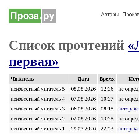
Авторы
Произ
Список прочтений
«
первая»
Читатель
Дата
Время
Ист
неизвестный читатель 5
08.08.2026
12:36
не опред
неизвестный читатель 4
07.08.2026
10:37
не опред
неизвестный читатель 3
06.08.2026
08:15
авторска
неизвестный читатель 2
02.08.2026
13:35
не опред
неизвестный читатель 1
29.07.2026
22:53
авторска