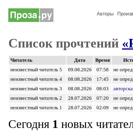
Авторы
Произ
Список прочтений
«
Читатель
Дата
Время
Ист
неизвестный читатель 5
09.08.2026
07:58
не опред
неизвестный читатель 4
08.08.2026
17:45
не опред
неизвестный читатель 3
08.08.2026
08:03
авторска
неизвестный читатель 2
28.07.2026
07:20
не опред
неизвестный читатель 1
28.07.2026
02:09
не опред
Сегодня
1
новых читате