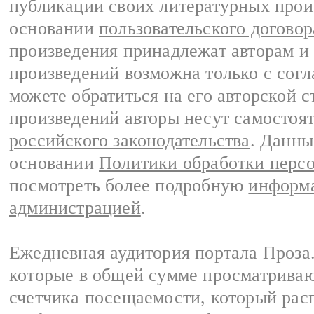
публикации своих литературных прои
основании
пользовательского договор
произведения принадлежат авторам и
произведений возможна только с согла
можете обратиться на его авторской с
произведений авторы несут самостоя
российского законодательства
. Данны
основании
Политики обработки перс
посмотреть более подробную
информа
администрацией
.
Ежедневная аудитория портала Проза.
которые в общей сумме просматрива
счетчика посещаемости, который расп