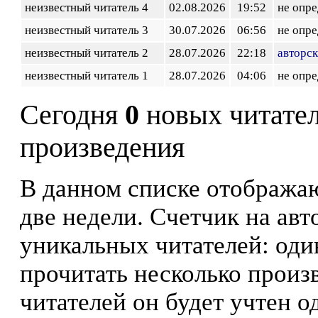
неизвестный читатель 4
02.08.2026
19:52
не опр
неизвестный читатель 3
30.07.2026
06:56
не опр
неизвестный читатель 2
28.07.2026
22:18
авторск
неизвестный читатель 1
28.07.2026
04:06
не опр
Сегодня
0
новых читате
произведения
В данном списке отображаю
две недели. Счетчик на ав
уникальных читателей: оди
прочитать несколько произ
читателей он будет учтен о