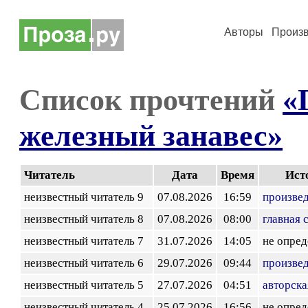
Авторы
Произ
Список прочтений
«
железный занавес»
Читатель
Дата
Время
Ист
неизвестный читатель 9
07.08.2026
16:59
произве
неизвестный читатель 8
07.08.2026
08:00
главная 
неизвестный читатель 7
31.07.2026
14:05
не опред
неизвестный читатель 6
29.07.2026
09:44
произве
неизвестный читатель 5
27.07.2026
04:51
авторска
неизвестный читатель 4
25.07.2026
16:56
не опред