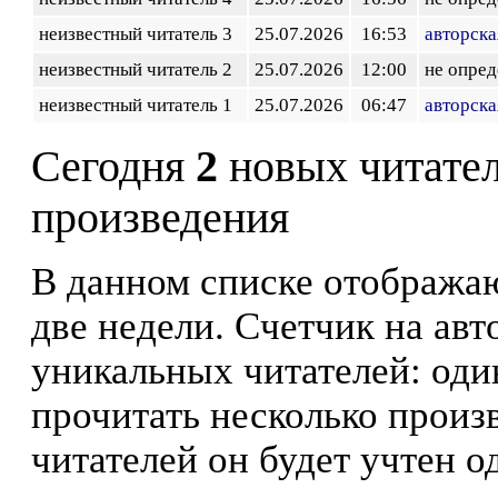
неизвестный читатель 3
25.07.2026
16:53
авторска
неизвестный читатель 2
25.07.2026
12:00
не опред
неизвестный читатель 1
25.07.2026
06:47
авторска
Сегодня
2
новых читате
произведения
В данном списке отображаю
две недели. Счетчик на ав
уникальных читателей: оди
прочитать несколько произ
читателей он будет учтен о