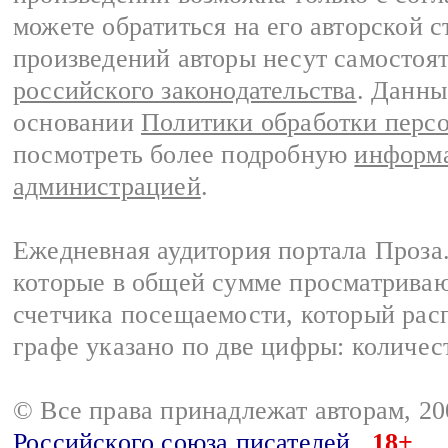
можете обратиться на его авторской с
произведений авторы несут самостоя
российского законодательства
. Данны
основании
Политики обработки перс
посмотреть более подробную
информа
администрацией
.
Ежедневная аудитория портала Проза.
которые в общей сумме просматрива
счетчика посещаемости, который расп
графе указано по две цифры: количес
© Все права принадлежат авторам, 2
Российского союза писателей
18+