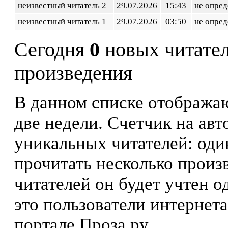
неизвестный читатель 2
29.07.2026
15:43
не опред
неизвестный читатель 1
29.07.2026
03:50
не опред
Сегодня
0
новых читате
произведения
В данном списке отображаю
две недели. Счетчик на ав
уникальных читателей: оди
прочитать несколько произ
читателей он будет учтен о
это пользователи интернета
портале Проза.ру.