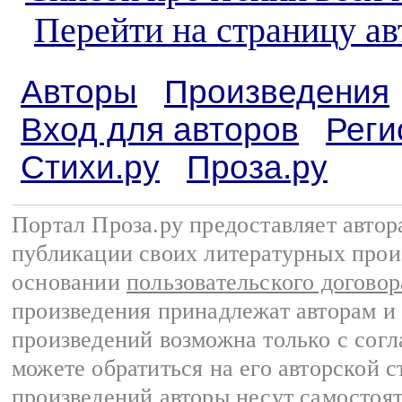
Перейти на страницу а
Авторы
Произведения
Вход для авторов
Реги
Стихи.ру
Проза.ру
Портал Проза.ру предоставляет авто
публикации своих литературных прои
основании
пользовательского договор
произведения принадлежат авторам и
произведений возможна только с согла
можете обратиться на его авторской с
произведений авторы несут самостоя