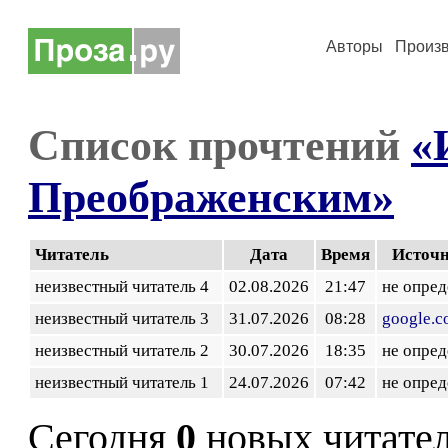
Авторы
Произ
Список прочтений
«
Преображенским»
Читатель
Дата
Время
Источ
неизвестный читатель 4
02.08.2026
21:47
не опред
неизвестный читатель 3
31.07.2026
08:28
google.
неизвестный читатель 2
30.07.2026
18:35
не опред
неизвестный читатель 1
24.07.2026
07:42
не опред
Сегодня
0
новых читате