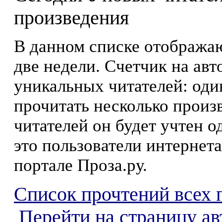
произведения
В данном списке отображаю
две недели. Счетчик на ав
уникальных читателей: оди
прочитать несколько произ
читателей он будет учтен о
это пользователи интернета
портале Проза.ру.
Список прочтений всех 
Перейти на страницу а