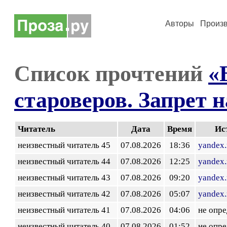
Авторы
Произ
Список прочтений
«
староверов. Запрет н
Читатель
Дата
Время
Ис
неизвестный читатель 45
07.08.2026
18:36
yandex.
неизвестный читатель 44
07.08.2026
12:25
yandex.
неизвестный читатель 43
07.08.2026
09:20
yandex.
неизвестный читатель 42
07.08.2026
05:07
yandex.
неизвестный читатель 41
07.08.2026
04:06
не опр
неизвестный читатель 40
07.08.2026
01:52
не опр