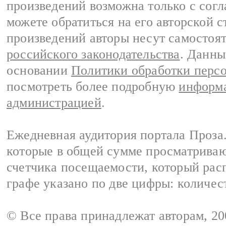
произведений возможна только с согла
можете обратиться на его авторской с
произведений авторы несут самостоя
российского законодательства
. Данны
основании
Политики обработки перс
посмотреть более подробную
информа
администрацией
.
Ежедневная аудитория портала Проза.
которые в общей сумме просматрива
счетчика посещаемости, который расп
графе указано по две цифры: количес
© Все права принадлежат авторам, 2