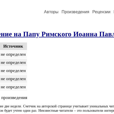
Авторы
Произведения
Рецензии
ние на Папу Римского Иоанна Павл
Источник
не определен
не определен
не определен
не определен
не определен
 произведения
ие две недели. Счетчик на авторской странице учитывает уникальных чит
он будет учтен один раз. Неизвестные читатели – это пользователи интер