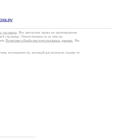
оза.ру
го договора
. Все авторские права на произведения
кой странице. Ответственность за тексты
ании
Политики обработки персональных данных
. Вы
тчика посещаемости, который расположен справа от