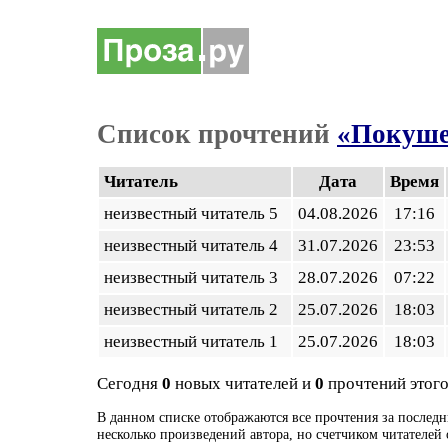
Список прочтений
«Покуше
Читатель
Дата
Время
неизвестный читатель 5
04.08.2026
17:16
неизвестный читатель 4
31.07.2026
23:53
неизвестный читатель 3
28.07.2026
07:22
неизвестный читатель 2
25.07.2026
18:03
неизвестный читатель 1
25.07.2026
18:03
Сегодня
0
новых читателей и
0
прочтений этого
В данном списке отображаются все прочтения за последн
несколько произведений автора, но счетчиком читателей 