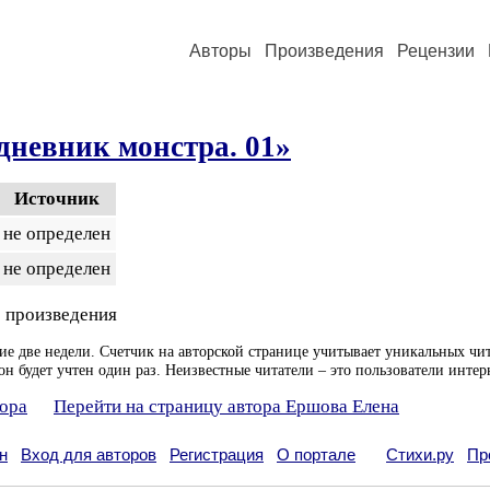
Авторы
Произведения
Рецензии
дневник монстра. 01»
Источник
не определен
не определен
 произведения
ие две недели. Счетчик на авторской странице учитывает уникальных чит
он будет учтен один раз. Неизвестные читатели – это пользователи интер
тора
Перейти на страницу автора Ершова Елена
н
Вход для авторов
Регистрация
О портале
Стихи.ру
Пр