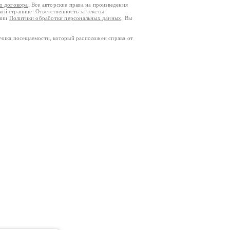
го договора
. Все авторские права на произведения
кой странице. Ответственность за тексты
ании
Политики обработки персональных данных
. Вы
тчика посещаемости, который расположен справа от