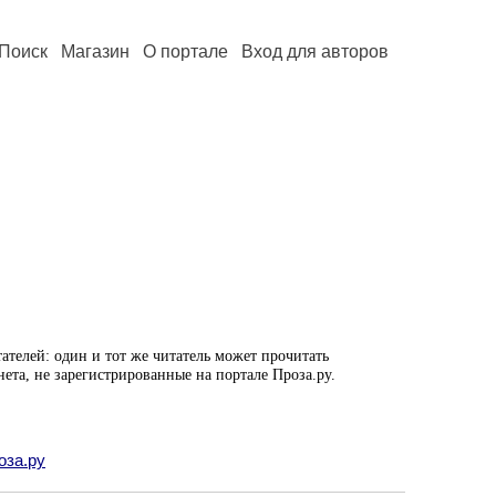
Поиск
Магазин
О портале
Вход для авторов
ателей: один и тот же читатель может прочитать
нета, не зарегистрированные на портале Проза.ру.
оза.ру