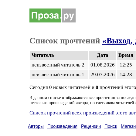
Список прочтений
«Выход, 
Читатель
Дата
Время
неизвестный читатель 2
01.08.2026
12:25
неизвестный читатель 1
29.07.2026
14:28
Сегодня
0
новых читателей и
0
прочтений этого
В данном списке отображаются все прочтения за последн
несколько произведений автора, но счетчиком читателей 
Список прочтений всех произведений этого ав
Авторы
Произведения
Рецензии
Поиск
Магази