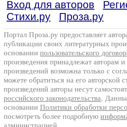
Вход для авторов
Реги
Стихи.ру
Проза.ру
Портал Проза.ру предоставляет авто
публикации своих литературных прои
основании
пользовательского договор
произведения принадлежат авторам и
произведений возможна только с согла
можете обратиться на его авторской с
произведений авторы несут самостоя
российского законодательства
. Данны
основании
Политики обработки перс
посмотреть более подробную
информа
администрацией
.