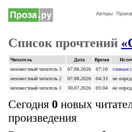
Авторы
Произ
Список прочтений
«
Читатель
Дата
Время
Исто
неизвестный читатель 3
07.08.2026
07:10
главная 
неизвестный читатель 2
07.08.2026
04:33
не опред
неизвестный читатель 1
30.07.2026
05:04
не опред
Сегодня
0
новых читате
произведения