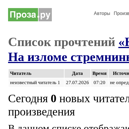
Авторы
Произ
Список прочтений
«
На изломе стремнин
Читатель
Дата
Время
Источ
неизвестный читатель 1
27.07.2026
07:20
не опред
Сегодня
0
новых читате
произведения
В данном списке отображаю