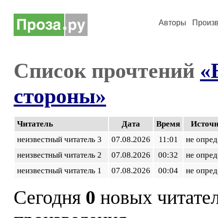
Авторы
Произ
Список прочтений
«
стороны»
Читатель
Дата
Время
Источ
неизвестный читатель 3
07.08.2026
11:01
не опред
неизвестный читатель 2
07.08.2026
00:32
не опред
неизвестный читатель 1
07.08.2026
00:04
не опред
Сегодня
0
новых читате