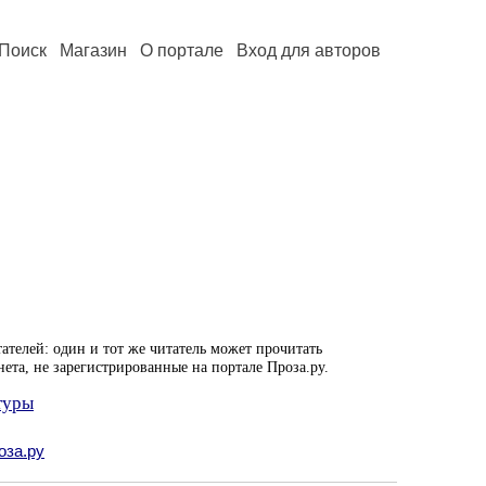
Поиск
Магазин
О портале
Вход для авторов
ателей: один и тот же читатель может прочитать
нета, не зарегистрированные на портале Проза.ру.
туры
оза.ру