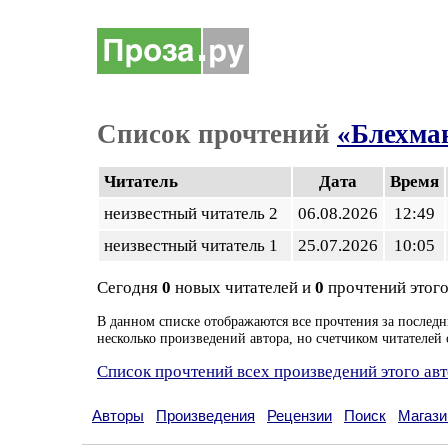
Список прочтений
«Блехма
Читатель
Дата
Время
неизвестный читатель 2
06.08.2026
12:49
неизвестный читатель 1
25.07.2026
10:05
Сегодня
0
новых читателей и
0
прочтений этого
В данном списке отображаются все прочтения за последн
несколько произведений автора, но счетчиком читателей 
Список прочтений всех произведений этого ав
Авторы
Произведения
Рецензии
Поиск
Магази