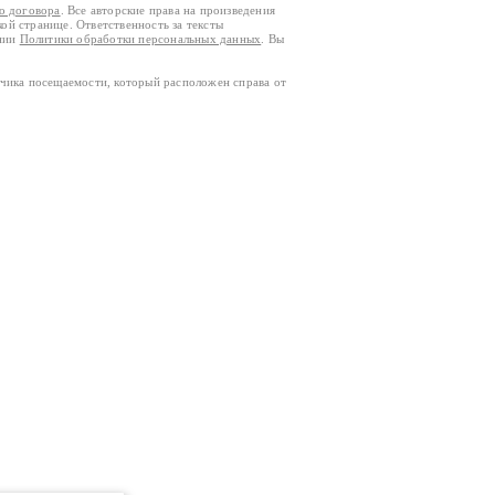
го договора
. Все авторские права на произведения
кой странице. Ответственность за тексты
ании
Политики обработки персональных данных
. Вы
тчика посещаемости, который расположен справа от