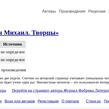
Авторы
Произведения
Рецензии
н Михаил. Творцы»
Источник
не определен
не определен
 произведения
ие две недели. Счетчик на авторской странице учитывает уникальных чит
он будет учтен один раз. Неизвестные читатели – это пользователи интер
тора
Перейти на страницу автора Журнал Фабрика Литера
н
Вход для авторов
Регистрация
О портале
Стихи.ру
Пр