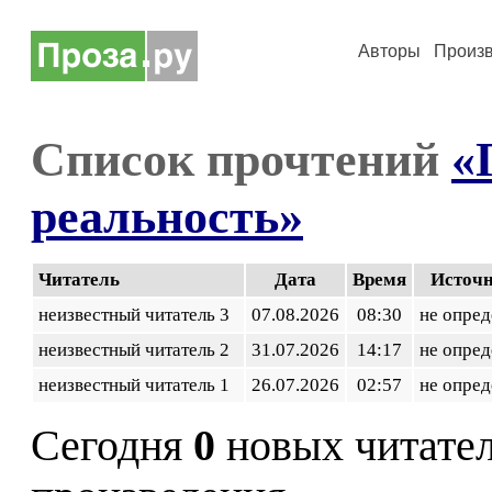
Авторы
Произ
Список прочтений
«
реальность»
Читатель
Дата
Время
Источ
неизвестный читатель 3
07.08.2026
08:30
не опред
неизвестный читатель 2
31.07.2026
14:17
не опред
неизвестный читатель 1
26.07.2026
02:57
не опред
Сегодня
0
новых читате