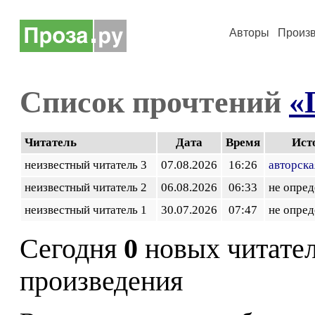
Авторы
Произ
Список прочтений
«
Читатель
Дата
Время
Ист
неизвестный читатель 3
07.08.2026
16:26
авторска
неизвестный читатель 2
06.08.2026
06:33
не опред
неизвестный читатель 1
30.07.2026
07:47
не опред
Сегодня
0
новых читате
произведения