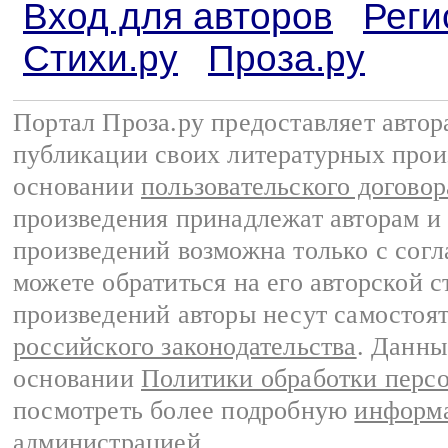
Вход для авторов
Реги
Стихи.ру
Проза.ру
Портал Проза.ру предоставляет авто
публикации своих литературных прои
основании
пользовательского договор
произведения принадлежат авторам и
произведений возможна только с согла
можете обратиться на его авторской с
произведений авторы несут самостоя
российского законодательства
. Данны
основании
Политики обработки перс
посмотреть более подробную
информа
администрацией
.