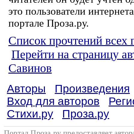
это пользователи интернета
портале Проза.ру.
Список прочтений всех 
Перейти на страницу а
Савинов
Авторы
Произведения
Вход для авторов
Реги
Стихи.ру
Проза.ру
Портал Проза.ру предоставляет авто