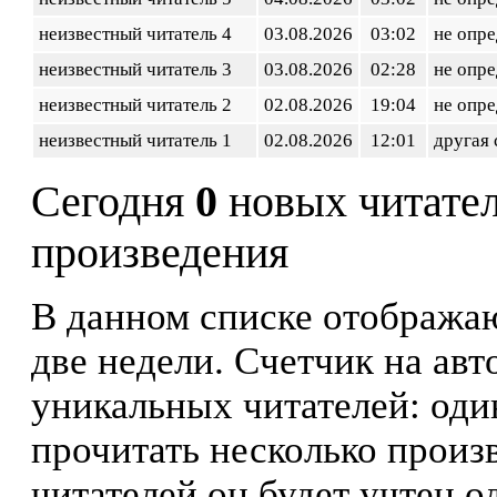
неизвестный читатель 4
03.08.2026
03:02
не опр
неизвестный читатель 3
03.08.2026
02:28
не опр
неизвестный читатель 2
02.08.2026
19:04
не опр
неизвестный читатель 1
02.08.2026
12:01
другая 
Сегодня
0
новых читате
произведения
В данном списке отображаю
две недели. Счетчик на ав
уникальных читателей: оди
прочитать несколько произ
читателей он будет учтен о