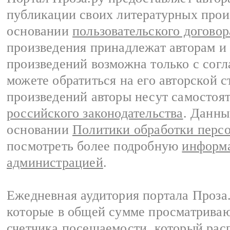
публикации своих литературных прои
основании
пользовательского договор
произведения принадлежат авторам и
произведений возможна только с согла
можете обратиться на его авторской с
произведений авторы несут самостоя
российского законодательства
. Данны
основании
Политики обработки перс
посмотреть более подробную
информа
администрацией
.
Ежедневная аудитория портала Проза.
которые в общей сумме просматрива
счетчика посещаемости, который расп