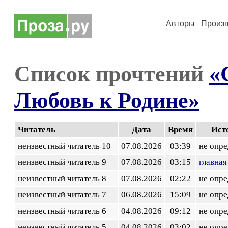
Авторы
Произ
Список прочтений
«
Любовь к Родине»
Читатель
Дата
Время
Ист
неизвестный читатель 10
07.08.2026
03:39
не опр
неизвестный читатель 9
07.08.2026
03:15
главная
неизвестный читатель 8
07.08.2026
02:22
не опр
неизвестный читатель 7
06.08.2026
15:09
не опр
неизвестный читатель 6
04.08.2026
09:12
не опр
неизвестный читатель 5
04.08.2026
03:02
не опр