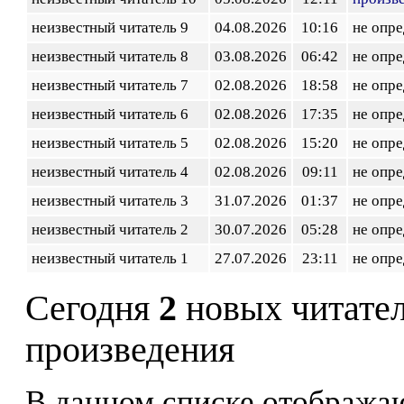
неизвестный читатель 9
04.08.2026
10:16
не опр
неизвестный читатель 8
03.08.2026
06:42
не опр
неизвестный читатель 7
02.08.2026
18:58
не опр
неизвестный читатель 6
02.08.2026
17:35
не опр
неизвестный читатель 5
02.08.2026
15:20
не опр
неизвестный читатель 4
02.08.2026
09:11
не опр
неизвестный читатель 3
31.07.2026
01:37
не опр
неизвестный читатель 2
30.07.2026
05:28
не опр
неизвестный читатель 1
27.07.2026
23:11
не опр
Сегодня
2
новых читате
произведения
В данном списке отображаю