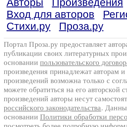
Авторы
Произведения
Вход для авторов
Реги
Стихи.ру
Проза.ру
Портал Проза.ру предоставляет авто
публикации своих литературных прои
основании
пользовательского договор
произведения принадлежат авторам и
произведений возможна только с согла
можете обратиться на его авторской с
произведений авторы несут самостоя
российского законодательства
. Данны
основании
Политики обработки перс
посмотреть более подробную
информа