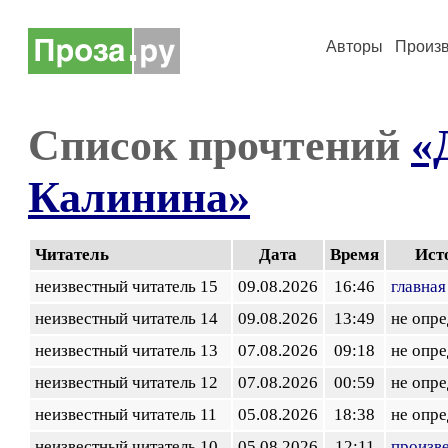
Авторы
Произ
Список прочтений
«
Калинина»
Читатель
Дата
Время
Ист
неизвестный читатель 15
09.08.2026
16:46
главная
неизвестный читатель 14
09.08.2026
13:49
не опр
неизвестный читатель 13
07.08.2026
09:18
не опр
неизвестный читатель 12
07.08.2026
00:59
не опр
неизвестный читатель 11
05.08.2026
18:38
не опр
неизвестный читатель 10
05.08.2026
12:11
произв